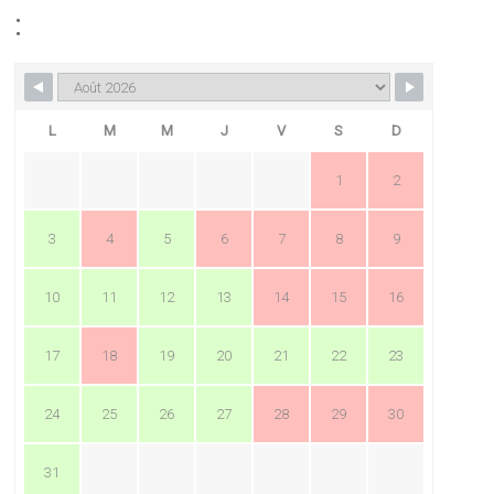
:
L
M
M
J
V
S
D
1
2
3
4
5
6
7
8
9
10
11
12
13
14
15
16
17
18
19
20
21
22
23
24
25
26
27
28
29
30
31