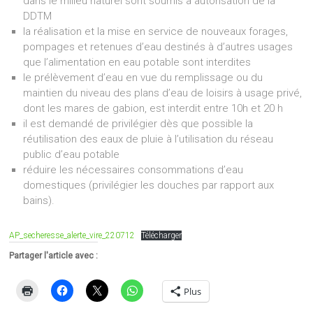
dans le milieu naturel sont soumis à autorisation de la
DDTM
la réalisation et la mise en service de nouveaux forages,
pompages et retenues d’eau destinés à d’autres usages
que l’alimentation en eau potable sont interdites
le prélèvement d’eau en vue du remplissage ou du
maintien du niveau des plans d’eau de loisirs à usage privé,
dont les mares de gabion, est interdit entre 10h et 20 h
il est demandé de privilégier dès que possible la
réutilisation des eaux de pluie à l’utilisation du réseau
public d’eau potable
réduire les nécessaires consommations d’eau
domestiques (privilégier les douches par rapport aux
bains).
AP_secheresse_alerte_vire_220712
Télécharger
Partager l'article avec :
Plus