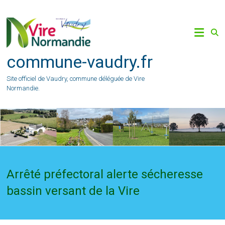
Skip
to
content
commune-vaudry.fr
Site officiel de Vaudry, commune déléguée de Vire
Normandie.
Arrêté préfectoral alerte sécheresse
bassin versant de la Vire