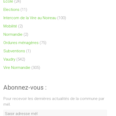
Ecole
(24)
Elections
(11)
Intercom de la Vire au Noireau
(100)
Mobilité
(2)
Normandie
(2)
Ordures ménagères
(75)
Subventions
(1)
Vaudry
(542)
Vire Normandie
(305)
Abonnez-vous :
Pour recevoir les dernières actualités de la commune par
mél.
Saisir