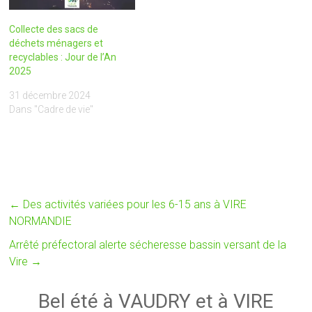
commune déléguée de…
Collecte des sacs de
déchets ménagers et
recyclables : Jour de l’An
2025
31 décembre 2024
Dans "Cadre de vie"
←
Des activités variées pour les 6-15 ans à VIRE
NORMANDIE
Arrêté préfectoral alerte sécheresse bassin versant de la
Vire
→
Bel été à VAUDRY et à VIRE