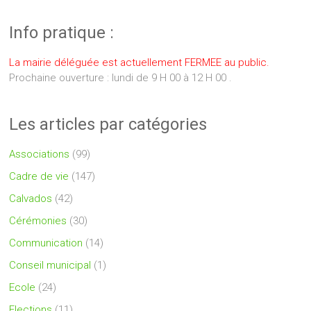
Info pratique :
La mairie déléguée est actuellement FERMEE au public.
Prochaine ouverture : lundi de 9 H 00 à 12 H 00 .
Les articles par catégories
Associations
(99)
Cadre de vie
(147)
Calvados
(42)
Cérémonies
(30)
Communication
(14)
Conseil municipal
(1)
Ecole
(24)
Elections
(11)