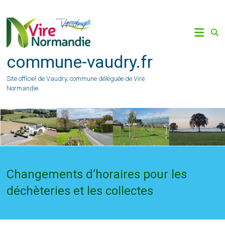
Skip
to
content
commune-vaudry.fr
Site officiel de Vaudry, commune déléguée de Vire
Normandie.
Changements d’horaires pour les
déchèteries et les collectes