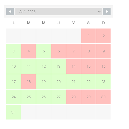
L
M
M
J
V
S
D
1
2
3
4
5
6
7
8
9
10
11
12
13
14
15
16
17
18
19
20
21
22
23
24
25
26
27
28
29
30
31