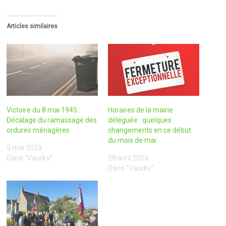
Articles similaires
Victoire du 8 mai 1945 :
Horaires de la mairie
Décalage du ramassage des
déléguée : quelques
ordures ménagères
changements en ce début
du mois de mai
9 mai 2023
Dans "Vaudry"
28 avril 2024
Dans "Vaudry"