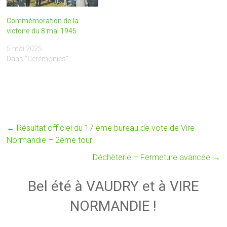
Commémoration de la
victoire du 8 mai 1945
5 mai 2025
Dans "Cérémonies"
←
Résultat officiel du 17 ème bureau de vote de Vire
Normandie – 2ème tour
Déchèterie – Fermeture avancée
→
Bel été à VAUDRY et à VIRE
NORMANDIE !