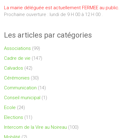
La mairie déléguée est actuellement FERMEE au public.
Prochaine ouverture : lundi de 9 H 00 à 12 H 00 .
Les articles par catégories
Associations
(99)
Cadre de vie
(147)
Calvados
(42)
Cérémonies
(30)
Communication
(14)
Conseil municipal
(1)
Ecole
(24)
Elections
(11)
Intercom de la Vire au Noireau
(100)
Mobilité
(2)