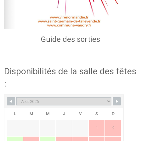
Guide des sorties
Disponibilités de la salle des fêtes
:
L
M
M
J
V
S
D
1
2