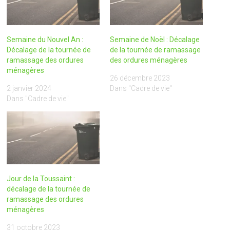
Semaine du Nouvel An :
Semaine de Noël : Décalage
Décalage de la tournée de
de la tournée de ramassage
ramassage des ordures
des ordures ménagères
ménagères
26 décembre 2023
2 janvier 2024
Dans "Cadre de vie"
Dans "Cadre de vie"
Jour de la Toussaint :
décalage de la tournée de
ramassage des ordures
ménagères
31 octobre 2023