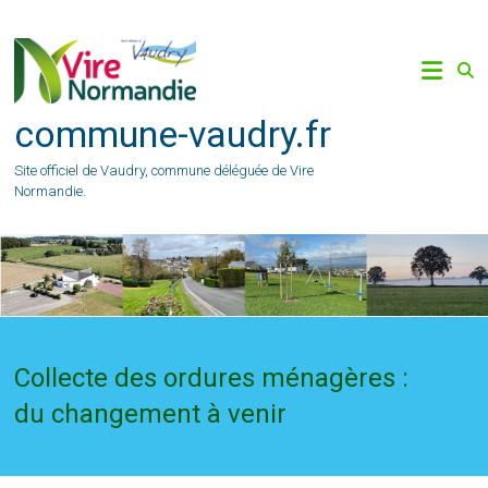
Skip
to
content
commune-vaudry.fr
Site officiel de Vaudry, commune déléguée de Vire
Normandie.
Collecte des ordures ménagères :
du changement à venir