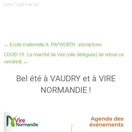
Dans "Cadre de vie"
←
Ecole maternelle A. PAPWORTH : inscriptions
COVID-19 : Le marché de Vire (ville déléguée) de retour ce
vendredi
→
Bel été à VAUDRY et à VIRE
NORMANDIE !