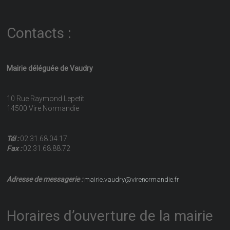
Contacts :
Mairie déléguée de Vaudry
10 Rue Raymond Lepetit
14500 Vire Normandie
Tél :
02.31.68.04.17
Fax :
02.31.68.88.72
Adresse de messagerie :
mairie.vaudry@virenormandie.fr
Horaires d’ouverture de la mairie