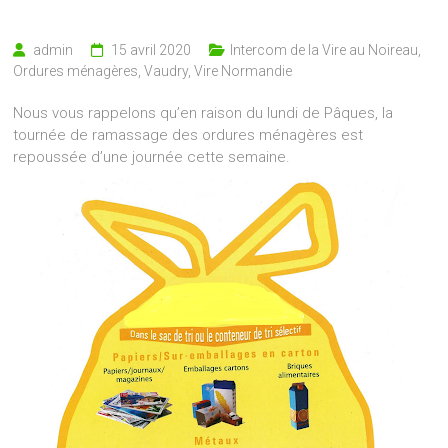
admin
15 avril 2020
Intercom de la Vire au Noireau
,
Ordures ménagères
,
Vaudry
,
Vire Normandie
Nous vous rappelons qu’en raison du lundi de Pâques, la
tournée de ramassage des ordures ménagères est
repoussée d’une journée cette semaine.