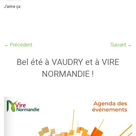
J’aime ça :
← Précédent
Suivant →
Bel été à VAUDRY et à VIRE
NORMANDIE !