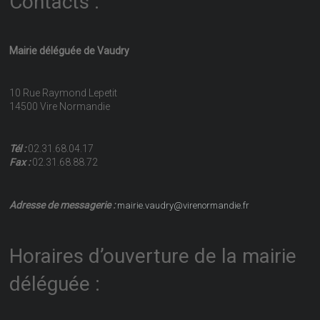
Contacts :
Mairie déléguée de Vaudry
10 Rue Raymond Lepetit
14500 Vire Normandie
Tél :
02.31.68.04.17
Fax :
02.31.68.88.72
Adresse de messagerie :
mairie.vaudry@virenormandie.fr
Horaires d’ouverture de la mairie
déléguée :