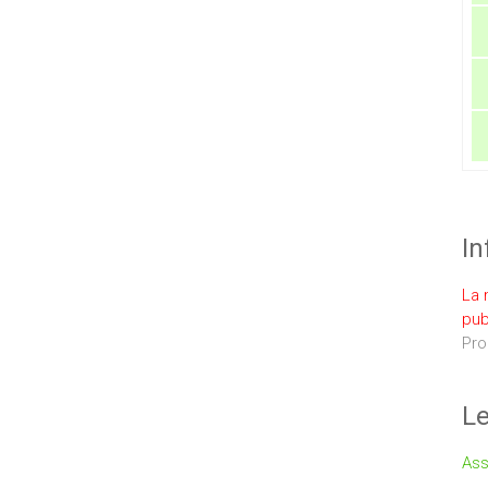
In
La 
pub
Pro
Le
Ass