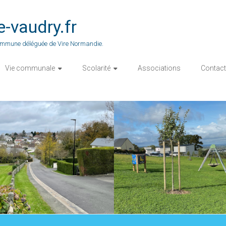
vaudry.fr
 commune déléguée de Vire Normandie.
Vie communale
Scolarité
Associations
Contact