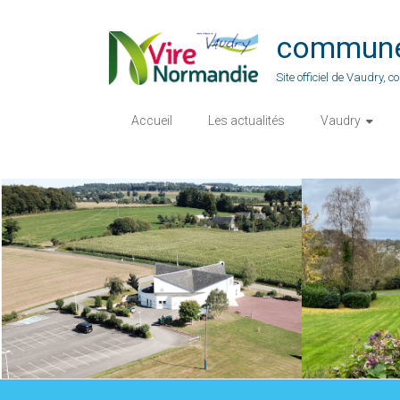
Skip
to
commune-
content
Site officiel de Vaudry,
Accueil
Les actualités
Vaudry