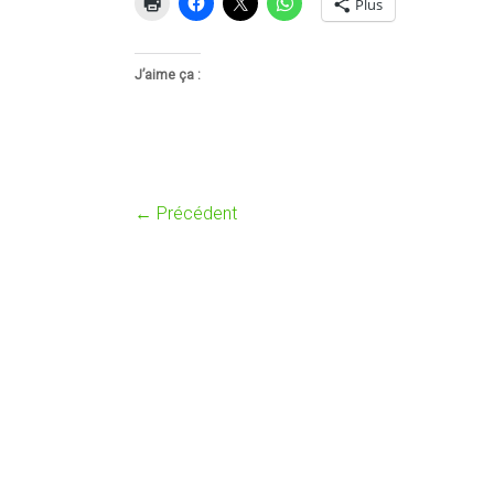
Plus
J’aime ça :
← Précédent