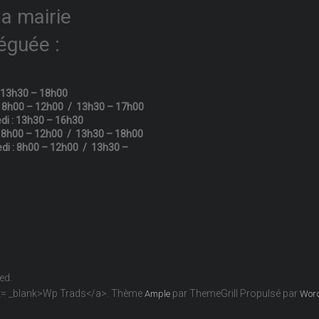
la mairie
éguée :
: 13h30 – 18h00
: 8h00 – 12h00 / 13h30 – 17h00
di : 13h30 – 16h30
: 8h00 – 12h00 / 13h30 – 18h00
di : 8h00 – 12h00 / 13h30 –
ved.
get= _blank>Wp Trads</a>. Thème
par ThemeGrill Propulsé par
Ample
Wor