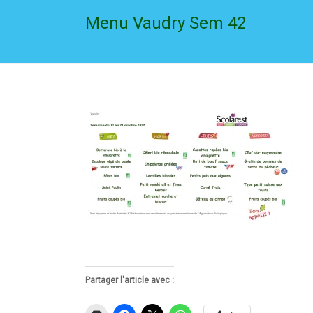
Menu Vaudry Sem 42
Partager l'article avec :