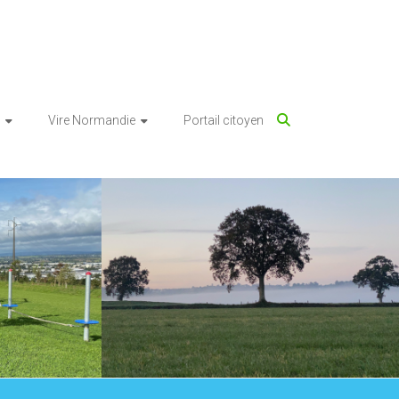
Vire Normandie
Portail citoyen