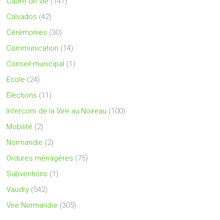
Cadre de vie
(147)
Calvados
(42)
Cérémonies
(30)
Communication
(14)
Conseil municipal
(1)
Ecole
(24)
Elections
(11)
Intercom de la Vire au Noireau
(100)
Mobilité
(2)
Normandie
(2)
Ordures ménagères
(75)
Subventions
(1)
Vaudry
(542)
Vire Normandie
(305)