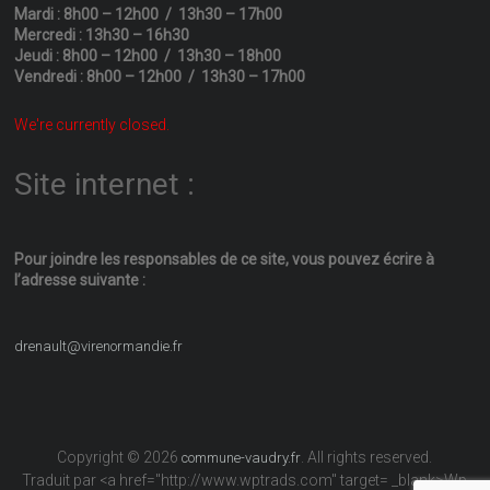
Mardi : 8h00 – 12h00 / 13h30 – 17h00
Mercredi : 13h30 – 16h30
Jeudi : 8h00 – 12h00 / 13h30 – 18h00
Vendredi : 8h00 – 12h00 / 13h30 – 17h00
We're currently closed.
Site internet :
Pour joindre les responsables
de ce site, vous pouvez écrire
à
l’adresse suivante :
drenault@virenormandie.fr
Copyright © 2026
. All rights reserved.
commune-vaudry.fr
Traduit par <a href="http://www.wptrads.com" target= _blank>Wp