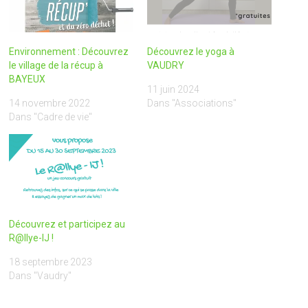
Environnement : Découvrez
Découvrez le yoga à
le village de la récup à
VAUDRY
BAYEUX
11 juin 2024
14 novembre 2022
Dans "Associations"
Dans "Cadre de vie"
Découvrez et participez au
R@llye-IJ !
18 septembre 2023
Dans "Vaudry"