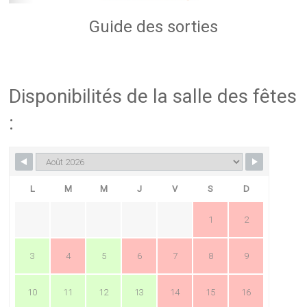
Guide des sorties
Disponibilités de la salle des fêtes
:
L
M
M
J
V
S
D
1
2
3
4
5
6
7
8
9
10
11
12
13
14
15
16