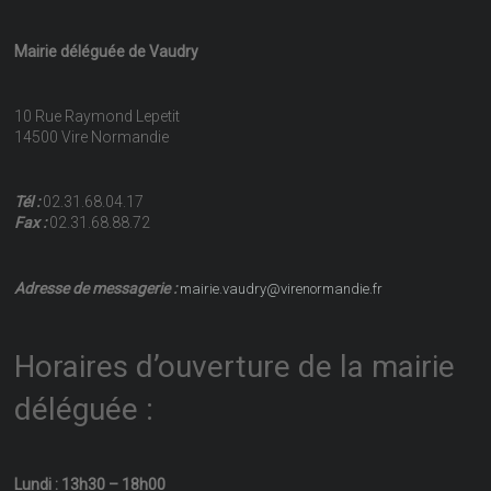
Mairie déléguée de Vaudry
10 Rue Raymond Lepetit
14500 Vire Normandie
Tél :
02.31.68.04.17
Fax :
02.31.68.88.72
Adresse de messagerie :
mairie.vaudry@virenormandie.fr
Horaires d’ouverture de la mairie
déléguée :
Lundi : 13h30 – 18h00