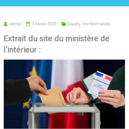
admin
3 février 2020
Vaudry
,
Vire Normandie
Extrait du site du ministère de
l’intérieur :