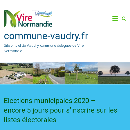
Skip
to
content
commune-vaudry.fr
Site officiel de Vaudry, commune déléguée de Vire
Normandie.
Elections municipales 2020 –
encore 5 jours pour s’inscrire sur les
listes électorales