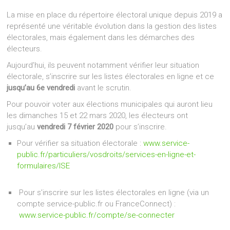
La mise en place du répertoire électoral unique depuis 2019 a
représenté une véritable évolution dans la gestion des listes
électorales, mais également dans les démarches des
électeurs.
Aujourd’hui, ils peuvent notamment vérifier leur situation
électorale, s’inscrire sur les listes électorales en ligne et ce
jusqu’au 6e vendredi
avant le scrutin.
Pour pouvoir voter aux élections municipales qui auront lieu
les dimanches 15 et 22 mars 2020, les électeurs ont
jusqu’au
vendredi 7 février 2020
pour s’inscrire.
Pour vérifier sa situation électorale :
www.service-
public.fr/particuliers/vosdroits/services-en-ligne-et-
formulaires/ISE
Pour s’inscrire sur les listes électorales en ligne (via un
compte service-public.fr ou FranceConnect) :
www.service-public.fr/compte/se-connecter