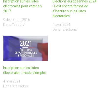
Inscription sur les listes
Elections européennes 2024
électorales pour voter en
: il est encore temps de
2017
s’inscrire sur les listes
électorales.
9 décembre 2016
Dans "Vaudry"
4 avril 2024
Dans "Elections"
Inscription sur les listes
électorales : mode d’emploi
4 mai 2021
Dans "Calvados"