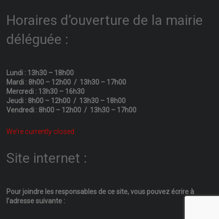
Horaires d’ouverture de la mairie
déléguée :
Lundi : 13h30 – 18h00
Mardi : 8h00 – 12h00 / 13h30 – 17h00
Mercredi : 13h30 – 16h30
Jeudi : 8h00 – 12h00 / 13h30 – 18h00
Vendredi : 8h00 – 12h00 / 13h30 – 17h00
We're currently closed.
Site internet :
Pour joindre les responsables
de ce site, vous pouvez écrire
à
l’adresse suivante :