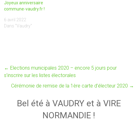
Joyeux anniversaire
commune-vaudry.fr !
6 avril 2022
Dans "Vaudry"
←
Elections municipales 2020 – encore 5 jours pour
s’inscrire sur les listes électorales
Cérémonie de remise de la 1ère carte d’électeur 2020
→
Bel été à VAUDRY et à VIRE
NORMANDIE !