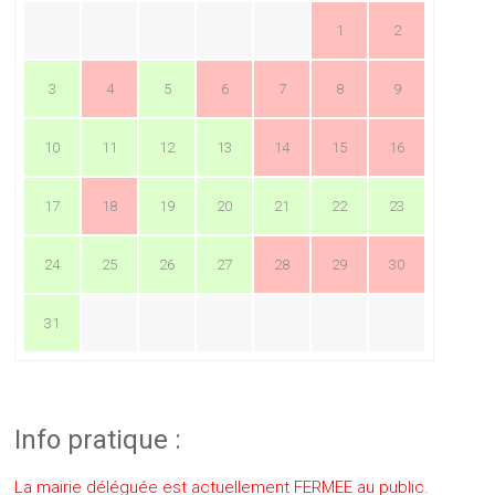
1
2
3
4
5
6
7
8
9
10
11
12
13
14
15
16
17
18
19
20
21
22
23
24
25
26
27
28
29
30
31
Info pratique :
La mairie déléguée est actuellement FERMEE au public.