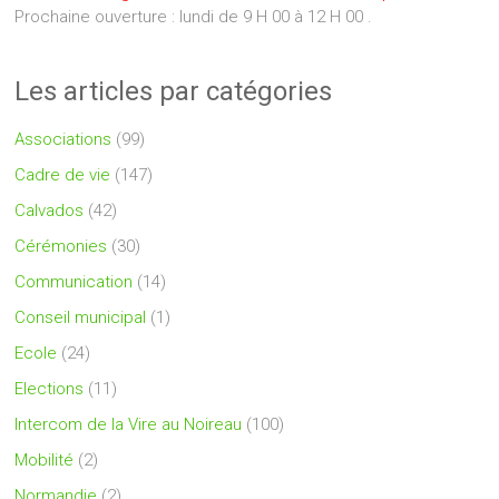
Prochaine ouverture : lundi de 9 H 00 à 12 H 00 .
Les articles par catégories
Associations
(99)
Cadre de vie
(147)
Calvados
(42)
Cérémonies
(30)
Communication
(14)
Conseil municipal
(1)
Ecole
(24)
Elections
(11)
Intercom de la Vire au Noireau
(100)
Mobilité
(2)
Normandie
(2)