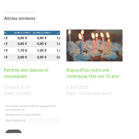
Articles similaires
Rentrée des classes et
Aujourd’hui, notre site
nouveautés
communal fête ses 10 ans !
30 août 2019
6 avril 2026
Dans "Vaudry"
Dans "Communication"