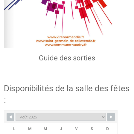
Guide des sorties
Disponibilités de la salle des fêtes
:
L
M
M
J
V
S
D