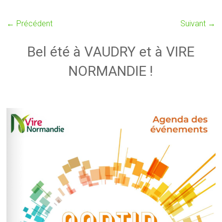
← Précédent
Suivant →
Bel été à VAUDRY et à VIRE
NORMANDIE !