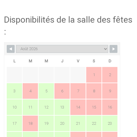
Disponibilités de la salle des fêtes
:
L
M
M
J
V
S
D
1
2
3
4
5
6
7
8
9
10
11
12
13
14
15
16
17
18
19
20
21
22
23