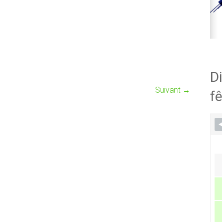
Di
Suivant →
fê