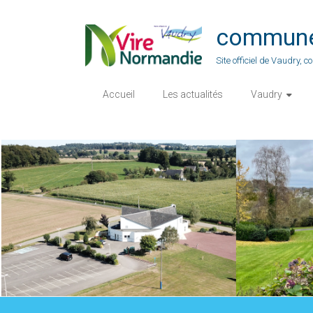
Skip
to
commune-
content
Site officiel de Vaudry,
Accueil
Les actualités
Vaudry