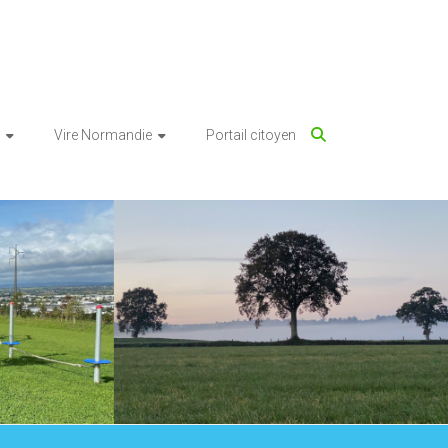
Vire Normandie
Portail citoyen