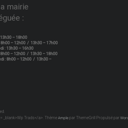
la mairie
éguée :
: 13h30 – 18h00
: 8h00 – 12h00 / 13h30 – 17h00
di : 13h30 – 16h30
: 8h00 – 12h00 / 13h30 – 18h00
di : 8h00 – 12h00 / 13h30 –
ved.
get= _blank>Wp Trads</a>. Thème
par ThemeGrill Propulsé par
Ample
Wor