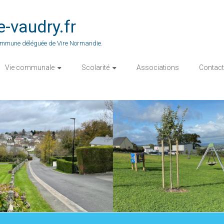
vaudry.fr
 commune déléguée de Vire Normandie.
Vie communale
Scolarité
Associations
Contact