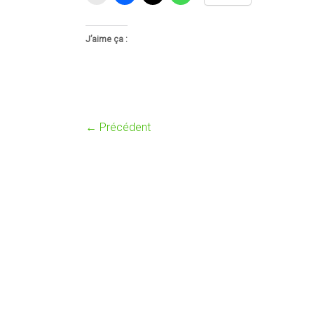
J’aime ça :
← Précédent