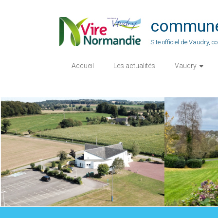
Skip
to
commune-
content
Site officiel de Vaudry,
Accueil
Les actualités
Vaudry