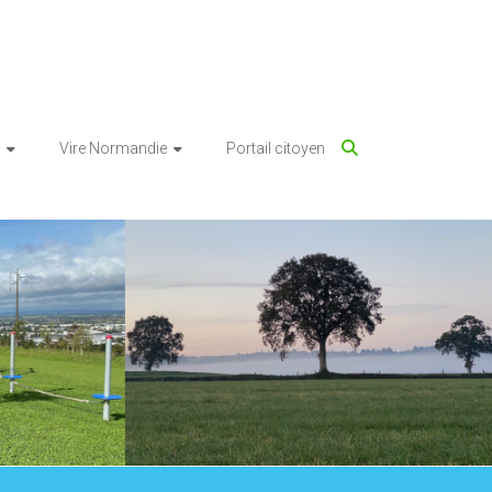
Vire Normandie
Portail citoyen