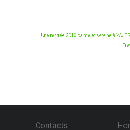
←
Une rentrée 2018 calme et sereine à VAUD
Tra
Contacts :
Hor