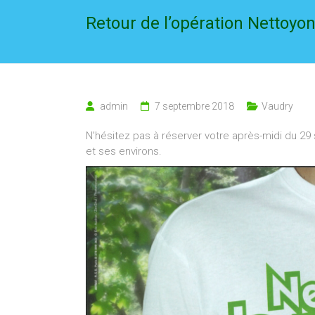
Retour de l’opération Nettoyon
admin
7 septembre 2018
Vaudry
N’hésitez pas à réserver votre après-midi du 2
et ses environs.