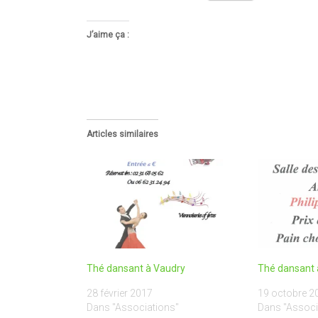
J’aime ça :
Articles similaires
Thé dansant à Vaudry
Thé dansant 
28 février 2017
19 octobre 2
Dans "Associations"
Dans "Associ