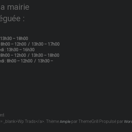
la mairie
éguée :
: 13h30 – 18h00
: 8h00 – 12h00 / 13h30 – 17h00
di : 13h30 – 16h30
: 8h00 – 12h00 / 13h30 – 18h00
di : 8h00 – 12h00 / 13h30 –
ved.
get= _blank>Wp Trads</a>. Thème
par ThemeGrill Propulsé par
Ample
Wor