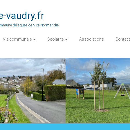
vaudry.fr
 commune déléguée de Vire Normandie.
Vie communale
Scolarité
Associations
Contact