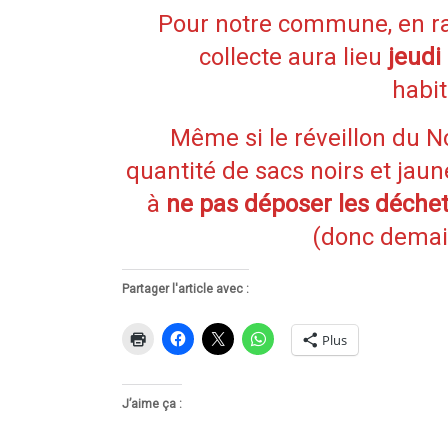
Pour notre commune, en rais
collecte aura lieu
jeudi
habi
Même si le réveillon du N
quantité de sacs noirs et jau
à
ne pas déposer les déchets
(donc demai
Partager l'article avec :
Plus
J’aime ça :