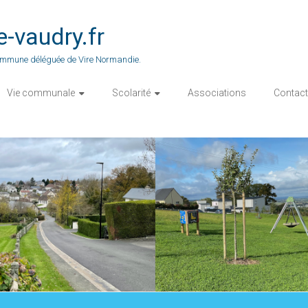
vaudry.fr
 commune déléguée de Vire Normandie.
Vie communale
Scolarité
Associations
Contact