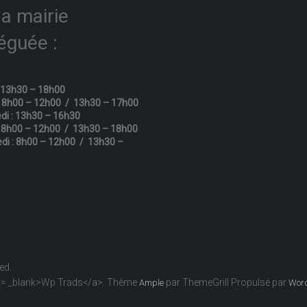
la mairie
éguée :
: 13h30 – 18h00
: 8h00 – 12h00 / 13h30 – 17h00
di : 13h30 – 16h30
: 8h00 – 12h00 / 13h30 – 18h00
di : 8h00 – 12h00 / 13h30 –
ved.
get= _blank>Wp Trads</a>. Thème
par ThemeGrill Propulsé par
Ample
Wor