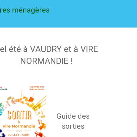
ures ménagères
el été à VAUDRY et à VIRE
NORMANDIE !
Guide des
sorties