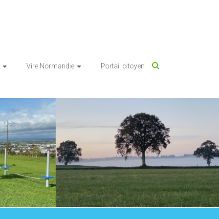
Vire Normandie
Portail citoyen