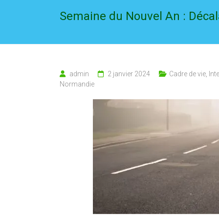
Semaine du Nouvel An : Déca
admin
2 janvier 2024
Cadre de vie
,
Int
Normandie