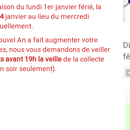
on du lundi 1er janvier férié, la
 4
janvier au lieu du mercredi
tuellement.
ouvel An a fait augmenter votre
Di
nes, nous vous demandons de veiller
fê
 avant 19h la veille
de la collecte
n soir seulement).