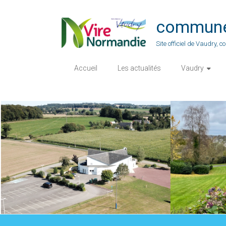
Skip
to
commune-
content
Site officiel de Vaudry,
Accueil
Les actualités
Vaudry