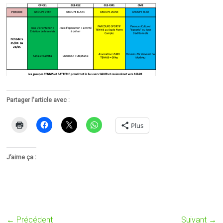
Partager l'article avec :
Plus
J’aime ça :
← Précédent
Suivant →