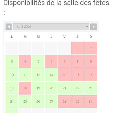
Disponibilités de la salle des fêtes
:
L
M
M
J
V
S
D
1
2
3
4
5
6
7
8
9
10
11
12
13
14
15
16
17
18
19
20
21
22
23
24
25
26
27
28
29
30