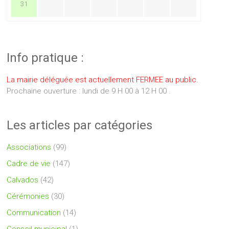
31
Info pratique :
La mairie déléguée est actuellement FERMEE au public.
Prochaine ouverture : lundi de 9 H 00 à 12 H 00 .
Les articles par catégories
Associations
(99)
Cadre de vie
(147)
Calvados
(42)
Cérémonies
(30)
Communication
(14)
Conseil municipal
(1)