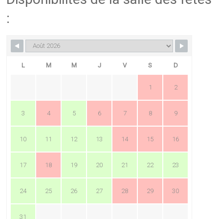
:
L
M
M
J
V
S
D
1
2
3
4
5
6
7
8
9
10
11
12
13
14
15
16
17
18
19
20
21
22
23
24
25
26
27
28
29
30
31