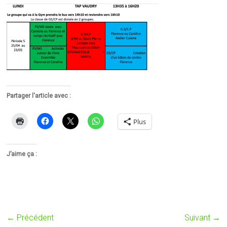
Partager l'article avec :
Plus
J’aime ça :
← Précédent
Suivant →