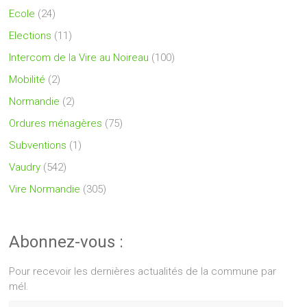
Ecole
(24)
Elections
(11)
Intercom de la Vire au Noireau
(100)
Mobilité
(2)
Normandie
(2)
Ordures ménagères
(75)
Subventions
(1)
Vaudry
(542)
Vire Normandie
(305)
Abonnez-vous :
Pour recevoir les dernières actualités de la commune par
mél.